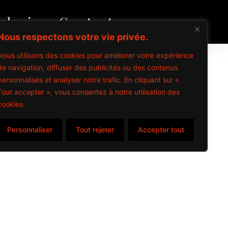
alerie
Contact
Nous respectons votre vie privée.
Nous utilisons des cookies pour améliorer votre expérience
de navigation, diffuser des publicités ou des contenus
personnalisés et analyser notre trafic. En cliquant sur «
Tout accepter », vous consentez à notre utilisation des
cookies.
Personnaliser
Tout rejeter
Accepter tout
items
s – 2024