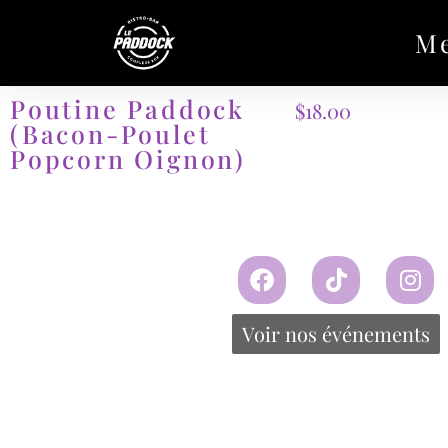
M
Poutine Paddock
$
18.00
(bacon-Poulet
Popcorn Oignon)
Voir nos événements