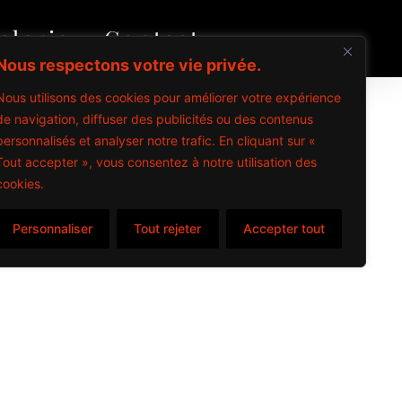
alerie
Contact
Nous respectons votre vie privée.
Nous utilisons des cookies pour améliorer votre expérience
de navigation, diffuser des publicités ou des contenus
personnalisés et analyser notre trafic. En cliquant sur «
Tout accepter », vous consentez à notre utilisation des
cookies.
items
Personnaliser
Tout rejeter
Accepter tout
s – 2024