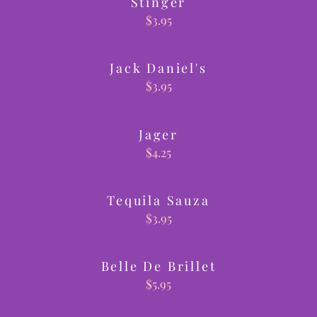
Stinger
$
3.95
Jack Daniel's
$
3.95
Jager
$
4.25
Tequila Sauza
$
3.95
Belle De Brillet
$
5.95