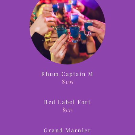
Rhum Captain M
$
3.95
Red Label Fort
$
5.75
Grand Marnier