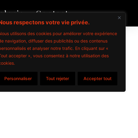
alerie
Contact
Nous respectons votre vie privée.
Nous utilisons des cookies pour améliorer votre expérience
de navigation, diffuser des publicités ou des contenus
personnalisés et analyser notre trafic. En cliquant sur «
Tout accepter », vous consentez à notre utilisation des
cookies.
Personnaliser
Tout rejeter
Accepter tout
items
s – 2024