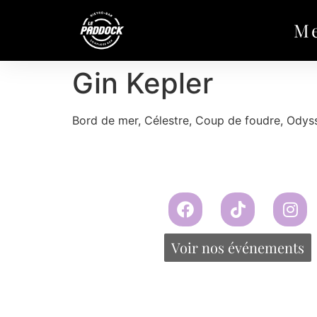
M
Gin Kepler
Bord de mer, Célestre, Coup de foudre, Odyss
Voir nos événements