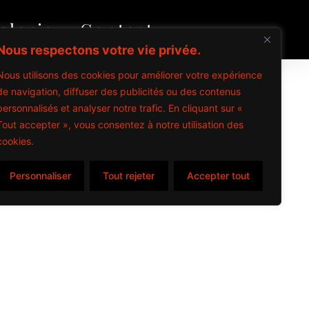
alerie
Contact
Nous respectons votre vie privée.
Nous utilisons des cookies pour améliorer votre expérience
de navigation, diffuser des publicités ou des contenus
personnalisés et analyser notre trafic. En cliquant sur «
Tout accepter », vous consentez à notre utilisation des
cookies.
Personnaliser
Tout rejeter
Accepter tout
items
s – 2024