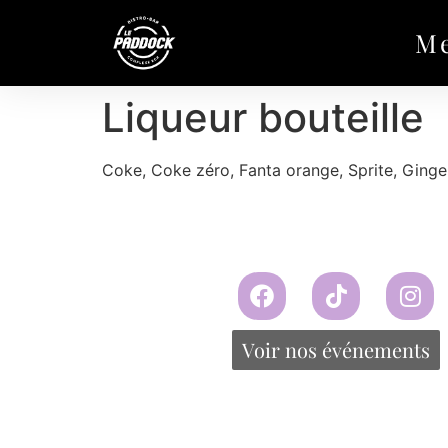
M
Liqueur bouteille
Coke, Coke zéro, Fanta orange, Sprite, Ginge
Voir nos événements