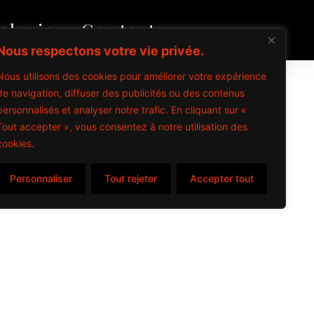
alerie
Contact
Nous respectons votre vie privée.
Nous utilisons des cookies pour améliorer votre expérience
de navigation, diffuser des publicités ou des contenus
personnalisés et analyser notre trafic. En cliquant sur «
Tout accepter », vous consentez à notre utilisation des
cookies.
Personnaliser
Tout rejeter
Accepter tout