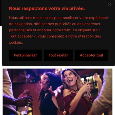
Nous respectons votre vie privée.
Nous utilisons des cookies pour améliorer votre expérience
de navigation, diffuser des publicités ou des contenus
personnalisés et analyser notre trafic. En cliquant sur «
Archives :
Histories
Tout accepter », vous consentez à notre utilisation des
cookies.
Miitems custom post mii-history
Personnaliser
Tout rejeter
Accepter tout
Le Paddock est abonné aux services de raccompagnement