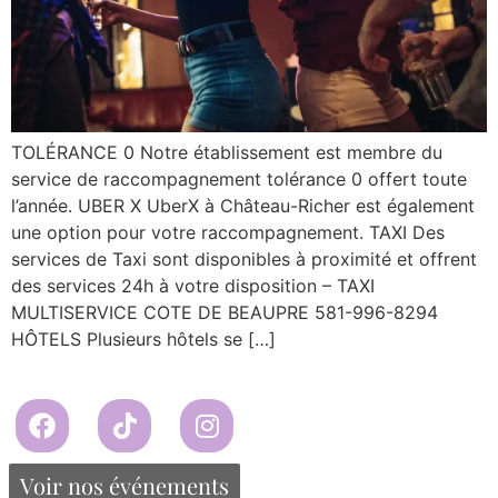
TOLÉRANCE 0 Notre établissement est membre du
service de raccompagnement tolérance 0 offert toute
l’année. UBER X UberX à Château-Richer est également
une option pour votre raccompagnement. TAXI Des
services de Taxi sont disponibles à proximité et offrent
des services 24h à votre disposition – TAXI
MULTISERVICE COTE DE BEAUPRE 581-996-8294
HÔTELS Plusieurs hôtels se […]
Propulsé par Miitems
Tous droits réservés – 2024
Voir nos événements