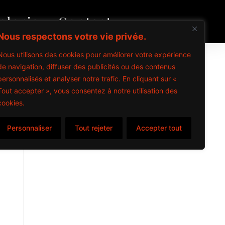
alerie
Contact
Nous respectons votre vie privée.
Nous utilisons des cookies pour améliorer votre expérience
de navigation, diffuser des publicités ou des contenus
personnalisés et analyser notre trafic. En cliquant sur «
Tout accepter », vous consentez à notre utilisation des
cookies.
Personnaliser
Tout rejeter
Accepter tout