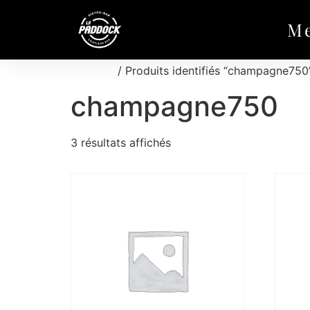
M
Accueil
/ Produits identifiés “champagne750
champagne750
3 résultats affichés